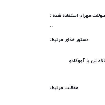
لات مهرام استفاده شده :
,
,
دستور غذای مرتبط:
لاد تن با آووکادو
مقالات مرتبط: