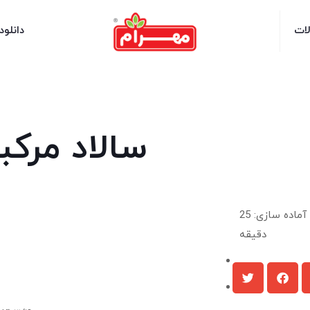
لات
دانلود
سالاد مرکب
آماده سازی: 25
دقیقه