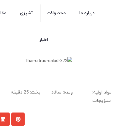
درباره ما
محصولات
آشپزی
مقا
اخبار
مواد اولیه:
وعده: سالاد
پخت: 25 دقیقه
سبزیجات