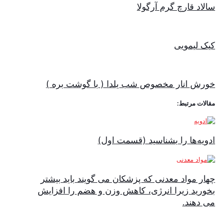
سالاد قارچ گرم آرگولا
کیک لیمویی
خورش انار مخصوص شب یلدا ( با گوشت بره )
مقالات مرتبط:
ادویه‌ها را بشناسید (قسمت اول)
چهار مواد معدنی که پزشکان می گویند باید بیشتر
بخورید زیرا انرژی، کاهش وزن و هضم را افزایش
می دهند.