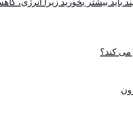
د باید بیشتر بخورید زیرا انرژی، کا
می کند؟
ون