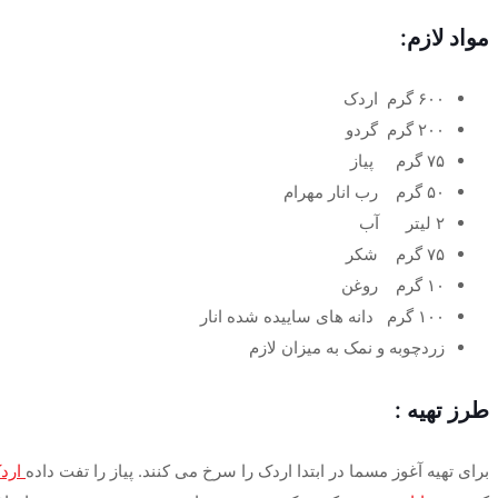
مواد لازم:
۶۰۰ گرم اردک
۲۰۰ گرم گردو
۷۵ گرم پیاز
۵۰ گرم رب انار مهرام
۲ لیتر آب
۷۵ گرم شکر
۱۰ گرم روغن
۱۰۰ گرم دانه های ساییده شده انار
زردچوبه و نمک به میزان لازم
طرز تهیه :
برای تهیه آغوز مسما در ابتدا اردک را سرخ می کنند. پیاز را تفت داده
ارد