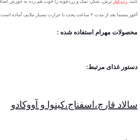
کنند.
رب انار
ترش، شکر، نمک و زردچوبه را خوب هم زده به خورش اضافه
آغوز مسما بعد از مدت ۲ ساعت پخت با حرارت بسیار ملایم، آماده است.
محصولات مهرام استفاده شده :
دستور غذای مرتبط:
سالاد قارچ،اسفناج،کینوا و آووکادو