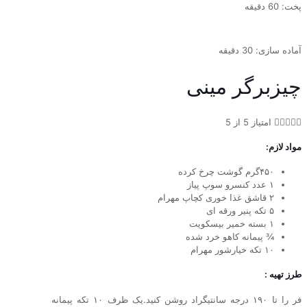
پخت: 60 دقیقه
آماده سازی: 30 دقیقه
چیزبرگر مینی





امتیاز 5 از 5
مواد لازم:
۴۵۰گرم گوشت چرخ کرده
۱ عدد کنسرو سوپ پیاز
۲ قاشق غذا خوری کچاپ مهرام
۵ تکه پنیر ورقه ای
۱ بسته خمیر بیسکویت
¾ پیمانه کاهو خرد شده
۱۰ تکه خیارشور مهرام
طرز تهیه :
فر را تا ۱۹۰ درجه سانتیگراد روشن کنید.یک ظرف ۱۰ تکه پیمانه