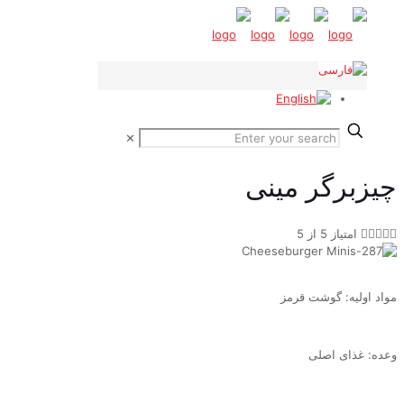
✕
چیزبرگر مینی





امتیاز 5 از 5
مواد اولیه: گوشت قرمز
وعده: غذای اصلی