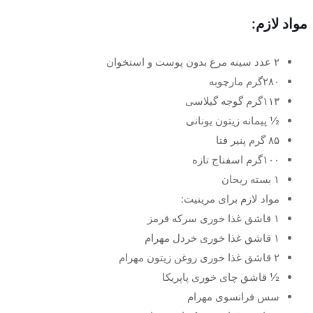
مواد لازم:
۲ عدد سینه مرغ بدون پوست و استخوان
۲۸۰گرم مارچوبه
۱۱۳گرم گوجه گیلاسی
½ پیمانه زیتون یونانی
۸۵ گرم پنیر فتا
۱۰۰گرم اسفناج تازه
۱ بسته ریحان
مواد لازم برای مرینیت:
۱ قاشق غذا خوری سرکه قرمز
۱ قاشق غذا خوری خردل مهرام
۲ قاشق غذا خوری روغن زیتون مهرام
½ قاشق چای خوری پاپریکا
سس فرانسوی مهرام