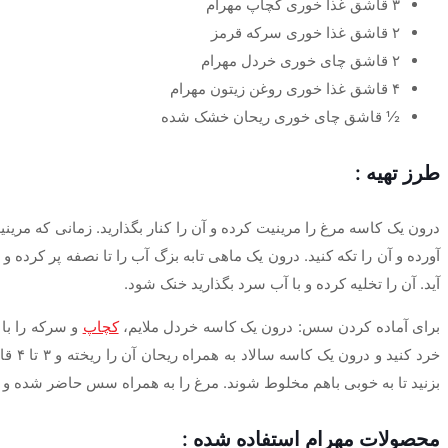
۳ قاشق غذا خوری کچاپ مهرام
۲ قاشق غذا خوری سرکه قرمز
۲ قاشق چای خوری خردل مهرام
۴ قاشق غذا خوری روغن زیتون مهرام
½ قاشق چای خوری ریحان خشک شده
طرز تهیه :
آید. آن را تخلیه کرده و با آب سرد بگذارید خنک شود.
برای آماده کردن سس: درون یک کاسه خردل ملایم،
کچاپ
و سرکه را با 
خرد کنید و درون یک کاسه سالاد به همراه ریحان آن را ریخته و ۳ تا ۴ قاشق غذا خوری
بزنید تا به خوبی باهم مخلوط شوند. مرغ را به همراه سس حاضر شده و به اضافه ۲ تا ۳ قاشق غذا خوری سس فرانسوی سرو کنید و آن ر
محصولات مهرام استفاده شده :