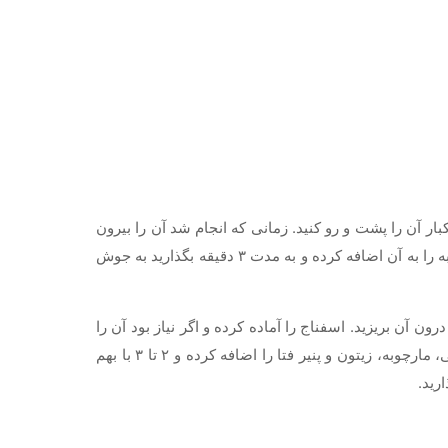
مانی که مرینیت آماده شد آن را بر روی باربیکیو به مدت ۱۴ تا ۱۸ دقیقه بگذارید بپزد و یکبار آن را پشت و رو کنید. زمانی که انجام شد آن را بیرون
آورده و آن را تکه کنید. درون یک ماهی تابه بزگ آب را تا نصفه پر کرده و بگذارید بر روی یک حرارت زیاد به جوش آید. زمانی که به جوش آمد مارچوبه را به آن اضافه کرده و به مدت ۳ دقیقه بگذارید به جوش
ن آن بریزید. اسفناج را آماده کرده و اگر نیاز بود آن را
را به آن اضافه کنید. سپس گوجه فرنگی، مارچوبه، زیتون و پنیر فتا را اضافه کرده و ۲ تا ۳ با بهم