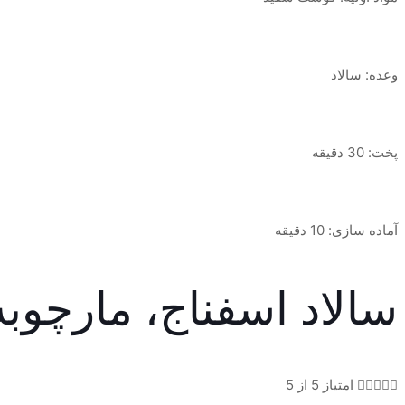
وعده: سالاد
پخت: 30 دقیقه
آماده سازی: 10 دقیقه
سالاد اسفناج، مارچوبه





امتیاز 5 از 5