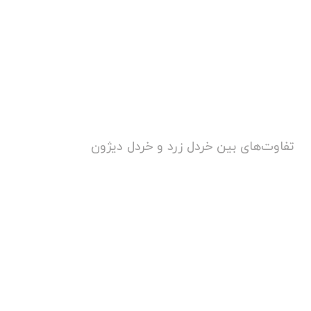
تفاوت‌های بین خردل زرد و خردل دیژون