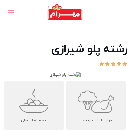
رشته پلو شیرازی





مواد اولیه: سبزیجات
وعده: غذای اصلی