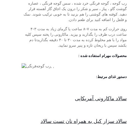
رب گوجه ، گوجه فرنگی خرد شده ، سس گوجه فرنگی ، عصاره
گوشت گاو ، پیاز ، سیر و شکر را درون یک اجاق گاز آهسته قرار
دهید. کوفته های گوشتی را هم بزنید تا به خوبی ترکیب شوند. نمک
و فلفل را اضافه کنید برای طعم دادن.
روی حرارت کم به مدت ۷-۸ ساعت یا گرمای زیاد به مدت ۳-۴
ساعت درب ظرف را بگذارید و بپزید. ماکارونی را پخته سپس کلیه
مواد را با هم مخلوط کرده به مدت ۳۰ تا ۴۰ دقیقه بگذاریدتا دم
بکشد سپس با ریحان تازه و پنیر سرو نمایید.
محصولات مهرام استفاده شده :
,
,
دستور غذای مرتبط:
سالاد ماکارونی آمریکایی
سالاد سزار کیل به همراه نان تست سالاد