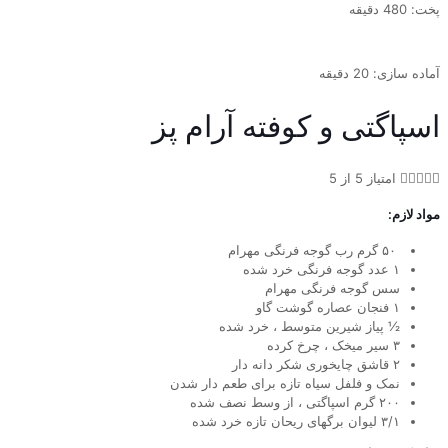
پخت: 480 دقیقه
آماده سازی: 20 دقیقه
اسپاگتی و کوفته آرام پز





امتیاز 5 از 5
مواد لازم:
۵۰ گرم رب گوجه فرنگی مهرام
۱ عدد گوجه فرنگی خرد شده
سس گوجه فرنگی مهرام
۱ فنجان عصاره گوشت گاو
½ پیاز شیرین متوسط ​​، خرد شده
۳ سیر میخک ، چرخ کرده
۲ قاشق چایخوری شکر دانه دار
نمک و فلفل سیاه تازه برای طعم دار شدن
۲۰۰ گرم اسپاگتی ، از وسط نصف شده
۳/۱ لیوان برگهای ریحان تازه خرد شده