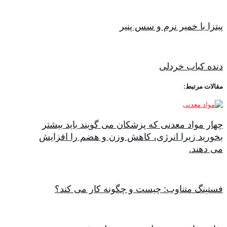
پیتزا با خمیر نرم و سس پنیر
دنده کباب خردلی
مقالات مرتبط:
چهار مواد معدنی که پزشکان می گویند باید بیشتر
بخورید زیرا انرژی، کاهش وزن و هضم را افزایش
می دهند.
فستینگ متناوب: چیست و چگونه کار می کند؟