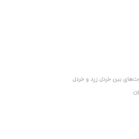
ت‌های بین خردل زرد و خردل
ون