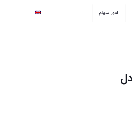
امور سهام
دل