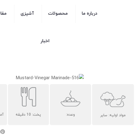
درباره ما
محصولات
آشپزی
مقا
اخبار
وعده:
پخت: 10 دقیقه
آماد
مواد اولیه: سایر