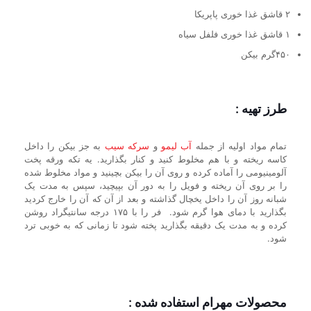
۲ قاشق غذا خوری پاپریکا
۱ قاشق غذا خوری فلفل سیاه
۴۵۰گرم بیکن
طرز تهیه :
تمام مواد اولیه از جمله
آب لیمو
و
سرکه سیب
به جز بیکن را داخل
کاسه ریخته و با هم مخلوط کنید و کنار بگذارید. یه تکه ورقه پخت
آلومینیومی را آماده کرده و روی آن را بیکن بچینید و مواد مخلوط شده
را بر روی آن ریخته و فویل را به دور آن بپیچید، سپس به مدت یک
شبانه روز آن را داخل یخچال گذاشته و بعد از آن که آن را خارج کردید
بگذارید با دمای هوا گرم شود. فر را با ۱۷۵ درجه سانتیگراد روشن
کرده و به مدت یک دقیقه بگذارید پخته شود تا زمانی که به خوبی ترد
شود.
محصولات مهرام استفاده شده :