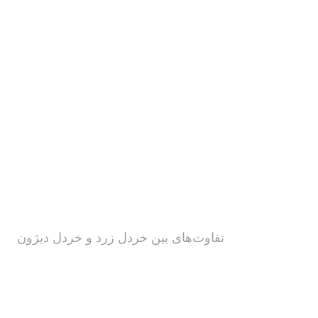
تفاوت‌های بین خردل زرد و خردل دیژون