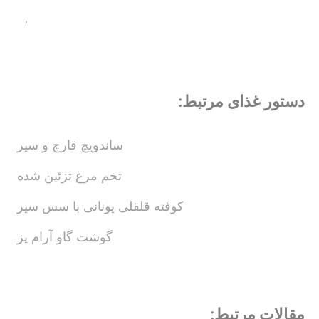
,
دستور غذای مرتبط:
ساندویچ قارچ و سیر
تخم مرغ تزئین شده
کوفته قلقلی یونانی با سس سیر
گوشت گاو آرام پز
مقالات مرتبط: