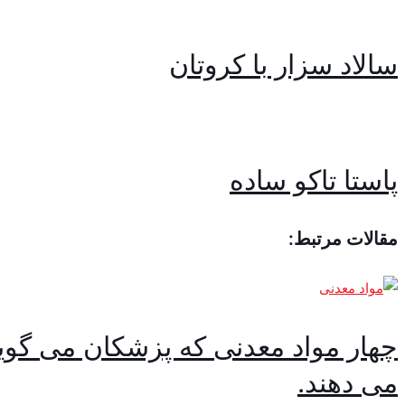
سالاد سزار با کروتان
پاستا تاکو ساده
مقالات مرتبط:
چهار مواد معدنی که پزشکان می گوین
می دهند.