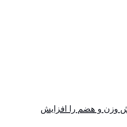
هش وزن و هضم را افزایش