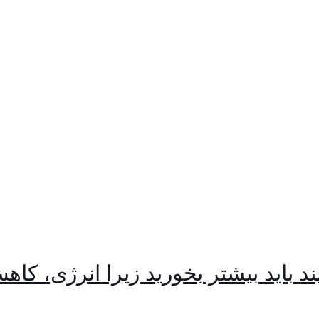
د باید بیشتر بخورید زیرا انرژی، کا