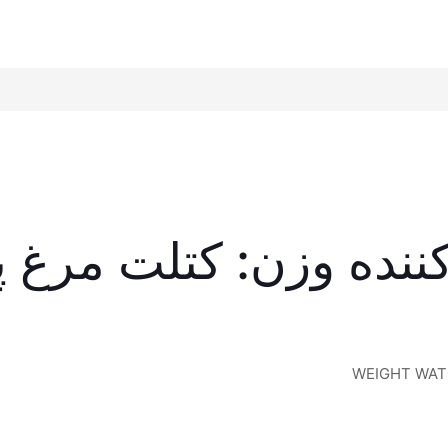
ننده وزن: کتلت مرغ پ