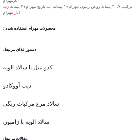
انارمهرام
ترکیب ۷: ۳ پیمانه روغن زیتون مهرام+۱ پیمانه آب نارنج مهرام+۳ پیمانه
رب
انار
مهرام
محصولات مهرام استفاده شده :
دستور غذای مرتبط:
کدو تنبل با سالاد الویه
دیپ آووکادو
سالاد مرغ مرکبات رنگی
سالاد الویه با ژامبون
مقالات مرتبط: