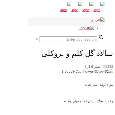
✕
سالاد گل کلم و بروکلی





امتیاز 5 از 5
مواد اولیه: سبزیجات
وعده: سالاد, پیش غذا و میان وعده