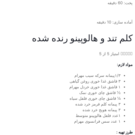
پخت: 60 دقیقه
آماده سازی: 10 دقیقه
کلم تند و هالوپینو رنده شده





امتیاز 5 از 5
مواد لازم:
۱/۳پیمانه سرکه سیب مهرام
۳ قاشق غذا خوری روغن گیاهی
۱ قاشق غذا خوری خردل مهرام
½ قاشق چای خوری نمک
¼ قاشق چای خوری فلفل سیاه
۳ پیمانه کلم قرمز خرد شده
۳ پیمانه هویج خرد شده
۱عدد فلفل هالوپینو متوسط
۱ عدد سس فرانسوی مهرام
طرز تهیه :