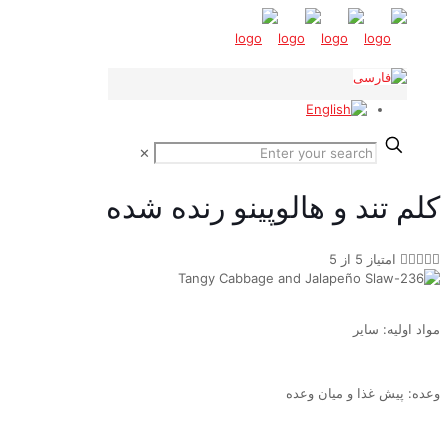
✕
کلم تند و هالوپینو رنده شده





امتیاز 5 از 5
مواد اولیه: سایر
وعده: پیش غذا و میان وعده