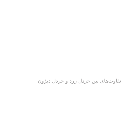
تفاوت‌های بین خردل زرد و خردل دیژون