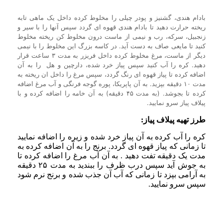
بادام هندی، گشنیز و پودر چیلی را مخلوط کرده داخل یک ماهی تابه
ریخته حرارت دهید تا بادام هندی قهوه ای گردد سپس آنها را با سیر و
زنجبیل، سرکه، رب و نیمی از ماست درون مخلوط کن ریخته مخلوط
کنید تا مایعی صاف به دست آید. در کاسه بزرگ این مخلوط را با نیمی
دیگر از ماست، مرغ مخلوط کرده داخل فریزر به مدت ۳ ساعت قرار
دهید. کره را آب کنید سپس پیاز خرد شده، دارچین و هل را به آن
اضافه کرده تا پیاز قهوه ای رنگ گردد، سپس مرغ را داخل ان ریخته به
مدت ۱۰ دقیقه بپزید. به آن پاپریکا، پوره گوجه فرنگی و آب مرغ اضافه
کرده تا بجوشد. (به مدت ۴۵ دقیقه) به آن خامه را اضافه کرده و با
پیلاف پیاز سرو نمایید.
طرز تهیه پیلاف پیاز:
کره را آب کرده به آن پیاز خرد شده و زیره را اضافه نمایید
تا زمانی که پیاز قهوه ای گردد. برنج را به آن اضافه کرده به
مدت یک دقیقه تفت دهید . به آن آب مرغ را اضافه کرده تا
به جوش آید سپس درب ظرف را ببندید به مدت ۲۵ دقیقه
به آرامی بپزد تا زمانی که آب آن جذب شده و برنج نرم شود
سپس سرو نمایید.