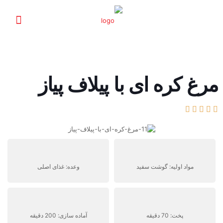
مرغ کره ای با پیلاف پیاز





مواد اولیه: گوشت سفید
وعده: غذای اصلی
پخت: 70 دقیقه
آماده سازی: 200 دقیقه