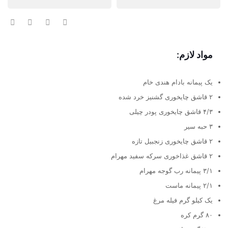
مواد لازم:
یک پیمانه بادام هندی خام
۲ قاشق چایخوری گشنیز خرد شده
۴/۳ قاشق چایخوری پودر چیلی
۳ حبه سیر
۲ قاشق چایخوری زنجبیل تازه
۲ قاشق غذاخوری سرکه سفید مهرام
۳/۱ پیمانه رب گوجه مهرام
۲/۱ پیمانه ماست
یک کیلو گرم فیله مرغ
۸۰ گرم کره