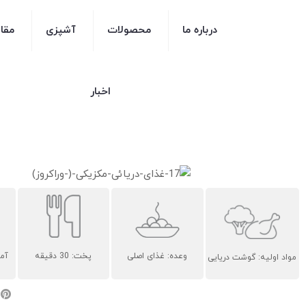
درباره ما
محصولات
آشپزی
مقا
اخبار
وعده: غذای اصلی
پخت: 30 دقیقه
آماد
مواد اولیه: گوشت دریایی