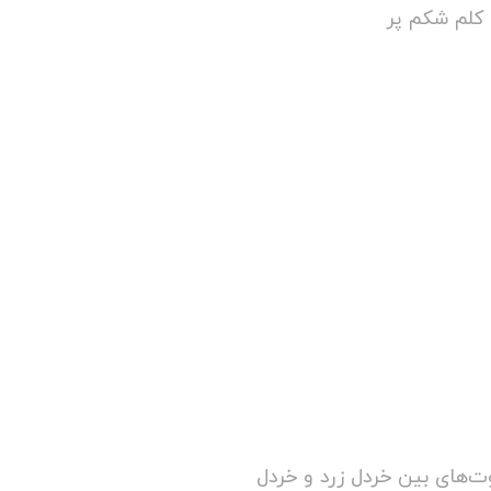
کلم شکم پر
ت‌های بین خردل زرد و خردل