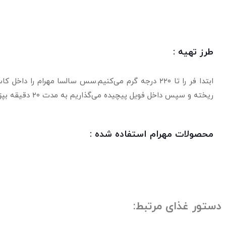
طرز تهیه :
ابتدا فر را تا ۲۲۰ درجه گرم می کنیم.سس سالسا مهرام را داخل کاسه کوچک می ریزیم.فیله ماهی را در ۴ قسمت جداگانه داخل فویل گذاشته، روی آن
ریخته و سپس داخل فویل پیچیده می گذاریم به مدت ۲۰ دقیقه بپزد
محصولات مهرام استفاده شده :
دستور غذای مرتبط: