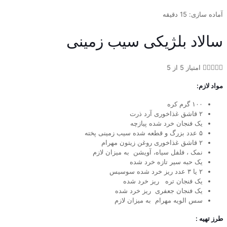
آماده سازی: 15 دقیقه
سالاد بلژیکی سیب زمینی





امتیاز 5 از 5
مواد لازم:
۱۰۰ گرم کره
۲ قاشق غذاخوری آرد ذرت
یک فنجان خرد شده پیازچه
۵ عدد بزرگ و قطعه شده سیب زمینی پخته
۲ قاشق غذاخوری روغن زیتون مهرام
نمک ، فلفل سیاه، آویشن به میزان لازم
یک حبه سیر تازه خرد شده
۲ یا ۳ عدد ریز خرد شده سوسیس
یک فنجان تره ریز خرد شده
یک فنجان جعفری ریز خرد شده
سس الویه مهرام به میزان لازم
طرز تهیه :