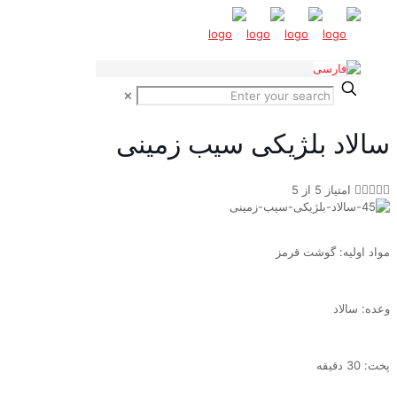
✕
سالاد بلژیکی سیب زمینی





امتیاز 5 از 5
مواد اولیه: گوشت قرمز
وعده: سالاد
پخت: 30 دقیقه