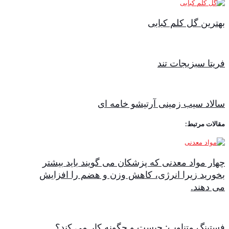
بهترین گل کلم کبابی
فریتا سبزیجات تند
سالاد سیب زمینی آرتیشو خامه ای
مقالات مرتبط:
چهار مواد معدنی که پزشکان می گویند باید بیشتر
بخورید زیرا انرژی، کاهش وزن و هضم را افزایش
می دهند.
فستینگ متناوب: چیست و چگونه کار می کند؟