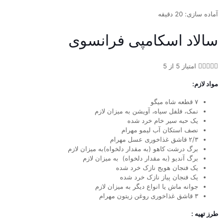
آماده سازی: 20 دقیقه
سالاد اسکامپی فرانسوی





امتیاز 5 از 5
مواد لازم:
۷ قطعه شاه میگو
نمک، فلفل سیاه، آویشن به میزان لازم
یک حبه سیر خام خرد شده
نصف استکان آب لیمو مهرام
۲/۳ قاشق غذاخوری عسل مهرام
برگ درشت کاهو (به مقدار دلخواه)به میزان لازم
برگ آندیو (به مقدار دلخواه) به میزان لازم
یک فنجان هویج نازک خرد شده
یک فنجان پیاز نازک خرد شده
جوانه ماش یا انواع دیگر به میزان لازم
۳ قاشق غذاخوری روغن زیتون مهرام
طرز تهیه :