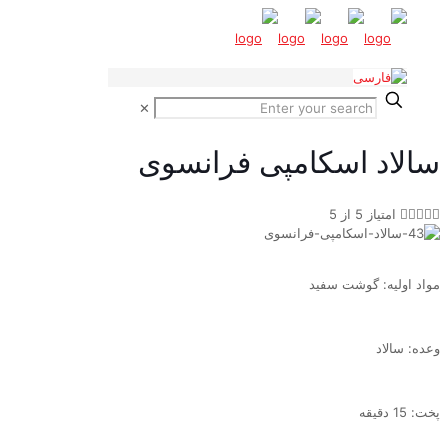
✕
سالاد اسکامپی فرانسوی





امتیاز 5 از 5
مواد اولیه: گوشت سفید
وعده: سالاد
پخت: 15 دقیقه