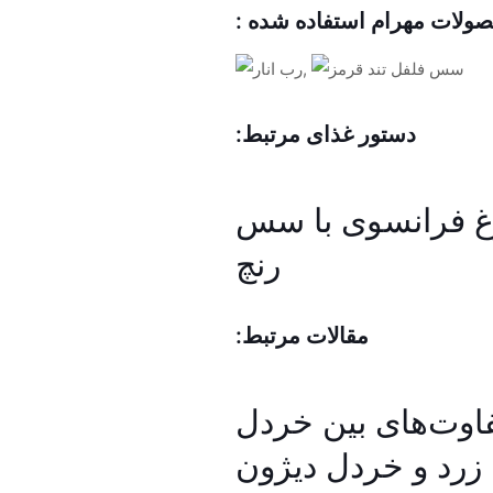
ولات مهرام استفاده شده :
,
دستور غذای مرتبط:
 فرانسوی با سس
رنچ
مقالات مرتبط:
اوت‌های بین خردل
زرد و خردل دیژون