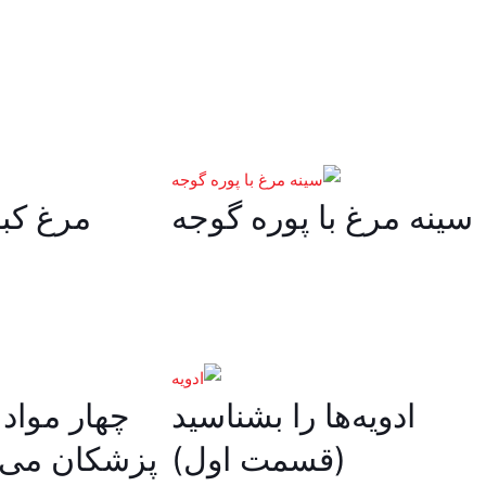
سینه مرغ با پوره گوجه
مرغ کبا
ادویه‌ها را بشناسید
چهار مواد
(قسمت اول)
پزشکان می گ