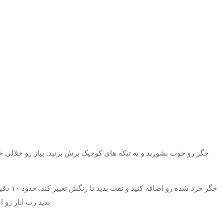
جگر رو خوب بشورید و به تیکه های کوچیک برش بزنید. پیاز رو خلالی 
جگر خر
بدید رب انار رو ا