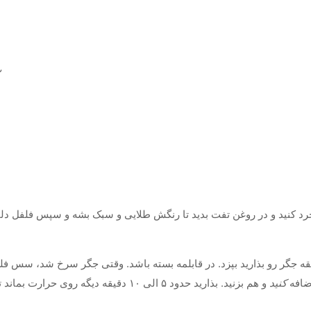
۱/۲ ق
خرد کنید و در روغن تفت بدید تا رنگش طلایی و سبک بشه و سپس فلفل دلم
د شده رو اضافه کنید و تفت بدید تا رنگش تغییر کند. حدود ۱۰ دقیقه جگر رو بذارید بپزد. در قابلمه بسته باشد. وق
ضافه
کنید
و هم بزنید. بذارید حدود ۵ الی ۱۰ دقیقه دیگه روی حرارت بماند تا جا بیفتد و طعم مواد به خورد هم برد.