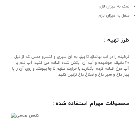
نمک به میزان لازم
فلفل به میزان لازم
طرز تهیه :
ترخینه را در آب بیاندازد تا بپزد به آن سبزی و کنسرو عدس که از قبل
۲۰ دقیقه جوشیده و آب آن آبکش شده اضافه می کنید، آب قلم یا
آب مرغ اضافه کرده بگذارید با حرارت ملایم تا جا بیوفتد و روی آن را با
پیاز داغ و سیر داغ و نعناغ داغ تزئین کنید.
محصولات مهرام استفاده شده :