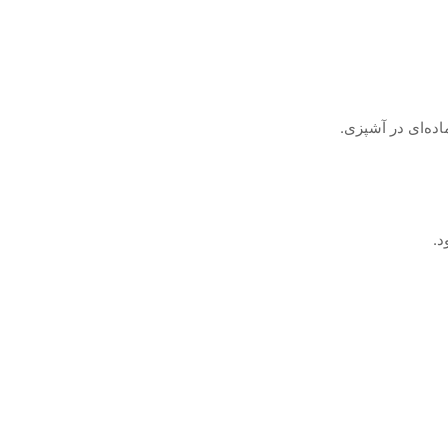
اده‌ای در آشپزی.
د.