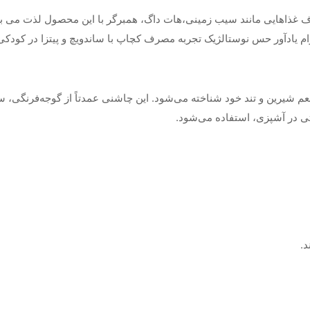
غذاهایی مانند سیب زمینی،هات داگ، همبرگر با این محصول لذت می برن
م یادآور حس نوستالژیک تجربه مصرف کچاپ با ساندویچ و پیتزا در کودکی 
شیرین و تند خود شناخته می‌شود. این چاشنی عمدتاً از گوجه‌فرنگی، سر
تی در آشپزی، استفاده می‌شود.
د.