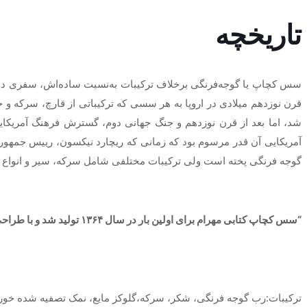
تاریخچه
سس کچاپ یا گوجه‌فرنگی برخلاف ترکیبات به‌نسبت ساده‌اش، سفری دور 
قرن نوزدهم میلادی در اروپا به هر سسی که ترکیباتی از قارچ، سرکه و
شد، اما بعد از قرن نوزدهم و جنگ جهانی دوم، گسترش فرهنگ آمریکا
آمریکایی آن قدر مرسوم بود که زمانی که ریچارد نیکسون، رییس جمهور 
گوجه فرنگی پخته است ولی ترکیبات مختلفی شامل سرکه، سیر و انواع 
“سس کچاپ کتابی مهرام برای اولین بار در سال ۱۳۶۴ تولید شد و با طراحی منحصربه‌فرد خود، طعمی کلاسیک و جذاب را به سفره‌های ایرانی آورد.”
ترکیبات:رب گوجه فرنگی، شکر، سرکه،گلوکز مایع، نمک تصفیه شده خوراکی