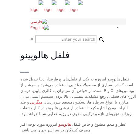
✕
فلفل هالوپینو
__
فلفل هالوپینو امروزه به یکی از فلفل‌های پرطرفدار دنیا تبدیل شده
است که در بسیاری از محصولات غذایی استفاده می‌شود و سرشار از
ویتامین‌های C و B است. از خواص آن می‌توان به کالری پایین، درمان
آلرژی‌های فصلی ، رفع مشکلات تنفسی ، بالا بردن سیستم ایمنی بدن ،
مبارزه با انواع سرطان‌ها، تسکین‌دهنده‌ی سردردهای
میگرنی
و ضد
التهاب بودن اشاره کرد. استفاده از ترشی هالوپینو در کنار بشقاب
روزانه، تجربه‌ای تازه و ترکیبی مقوی در رژیم غذایی شما خواهد بود.
عطر و طعم مطبوع و خاص فلفل
هالوپینو
امروزه مورد توجه اکثر
مصرف کنندگان در سراسر جهان می باشد.