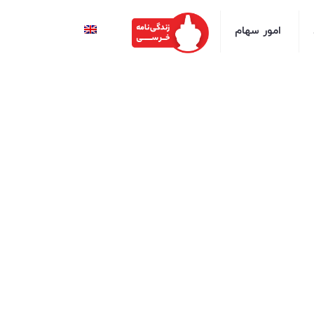
امور سهام