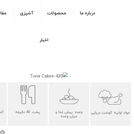
درباره ما
محصولات
آشپزی
مقا
اخبار
وعده: پیش غذا و
پخت: 40 دقیقه
آماد
مواد اولیه: گوشت دریایی
میان وعده