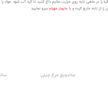
ا از تابه خارج کرده و با
مایونز مهرام
سرو نمایید.
ساندویچ مرغ چیلی
سالا