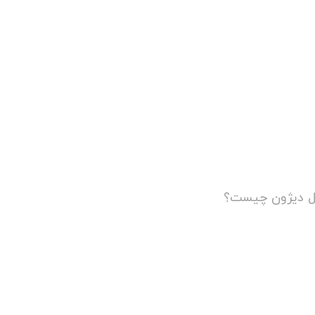
ل دیژون چیست؟