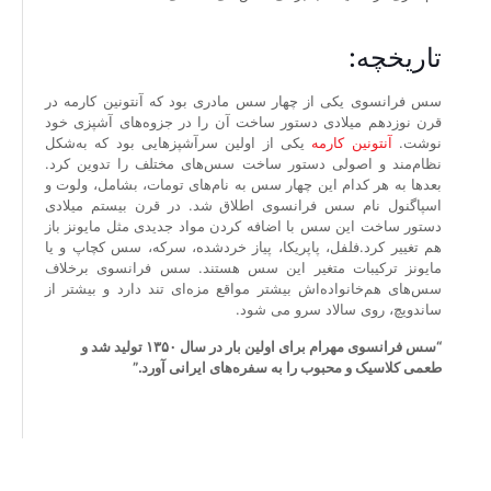
تاریخچه:
سس فرانسوی یکی از چهار سس مادری بود که آنتونین کارمه در
قرن نوزدهم میلادی دستور ساخت آن را در جزوه‌های آشپزی خود
نوشت.
آنتونین کارمه
یکی از اولین سرآشپزهایی بود که به‌شکل
نظام‌مند و اصولی دستور ساخت سس‌های مختلف را تدوین کرد.
بعدها به هر کدام این چهار سس به نام‌های تومات، بشامل، ولوت و
اسپاگنول نام سس فرانسوی اطلاق شد. در قرن بیستم میلادی
دستور ساخت این سس با اضافه کردن مواد جدیدی مثل مایونز باز
هم تغییر کرد.فلفل، پاپریکا، پیاز خردشده، سرکه، سس کچاپ و یا
مایونز ترکیبات متغیر این سس هستند. سس فرانسوی برخلاف
سس‌های هم‌خانواده‌اش بیشتر مواقع مزه‌ای تند دارد و بیشتر از
ساندویچ، روی سالاد سرو می شود.
“سس فرانسوی مهرام برای اولین بار در سال ۱۳۵۰ تولید شد و
طعمی کلاسیک و محبوب را به سفره‌های ایرانی آورد.”