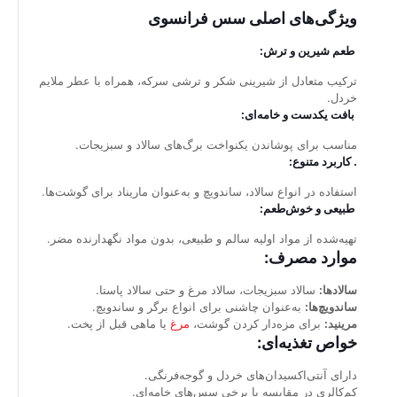
ویژگی‌های اصلی سس فرانسوی
طعم شیرین و ترش:
ترکیب متعادل از شیرینی شکر و ترشی سرکه، همراه با عطر ملایم
خردل.
بافت یکدست و خامه‌ای:
مناسب برای پوشاندن یکنواخت برگ‌های سالاد و سبزیجات.
. کاربرد متنوع:
استفاده در انواع سالاد، ساندویچ و به‌عنوان ماریناد برای گوشت‌ها.
طبیعی و خوش‌طعم:
تهیه‌شده از مواد اولیه سالم و طبیعی، بدون مواد نگهدارنده مضر.
موارد مصرف:
سالادها:
سالاد سبزیجات، سالاد مرغ و حتی سالاد پاستا.
ساندویچ‌ها:
به‌عنوان چاشنی برای انواع برگر و ساندویچ.
مرینید:
برای مزه‌دار کردن گوشت،
مرغ
یا ماهی قبل از پخت.
خواص تغذیه‌ای:
دارای آنتی‌اکسیدان‌های خردل و گوجه‌فرنگی.
کم‌کالری در مقایسه با برخی سس‌های خامه‌ای.