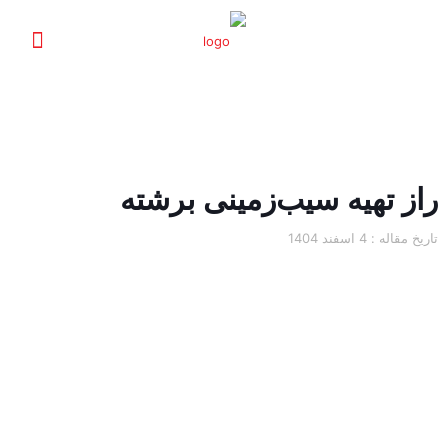
راز تهیه سیب‌زمینی برشته
تاریخ مقاله :
4 اسفند 1404