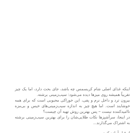
اینکه غذای اصلی شام کریسمس چه باشد، جای بحث دارد، اما یک چیز
تقریباً همیشه روی میزها دیده می‌شود: سیب‌زمینی برشته.
بیرون ترد و داخل نرم و پفی، این خوراکی محبوبی است که برای همه
خوشایند است. اما هیچ چیز به اندازه سیب‌زمینی‌های خیس و بی‌مزه
ناامیدکننده نیست – پس بهترین روش تهیه آن چیست؟
در اینجا، سرآشپزها نکات طلایی‌شان را برای بهترین سیب‌زمینی برشته
به اشتراک می‌گذارند…
از قبل آماده کنید