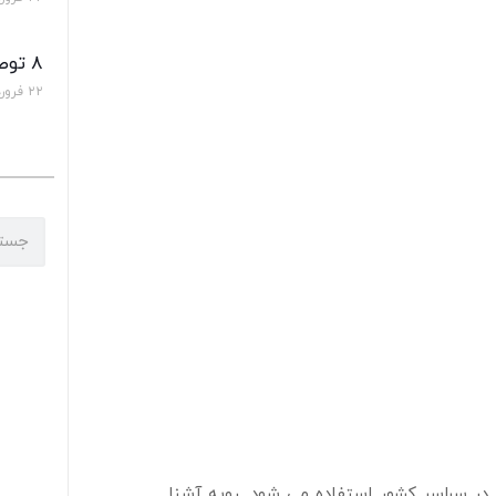
۸ توصیه برای تغذیه‌ی سالم
۲۲ فروردین ۱۴۰۰
 در سراسر کشور استفاده می شود. رویه آشنا