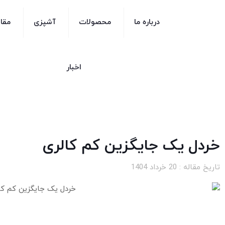
درباره ما
محصولات
آشپزی
مقا
اخبار
خردل یک جایگزین کم کالری
تاریخ مقاله :
20 خرداد 1404