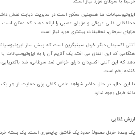
مرتبط با سرطان مورد نیاز است.
ایزوتیوسیانات ها همچنین ممکن است در مدیریت دیابت نقش داشته 
محافظتی قلبی عروقی و مزایای عصبی را ارائه دهند که ممکن است به 
مزایای سرطان، تحقیقات بیشتری مورد نیاز است.
آنتی اکسیدان دیگر خردل سینیگرین است که پیش ساز ایزوتیوسیانات
هنگامی که این اتفاق می افتد یک آنزیم آن را به ایزوتیوسیانات ی
دهد که این آنتی اکسیدان دارای خواص ضد سرطانی، ضد باکتریایی، 
کننده زخم است.
با این حال، در حال حاضر شواهد علمی کافی برای حمایت از هر یک از 
دانه خردل وجود ندارد.
ارزش غذایی
یک وعده خردل معمولاً حدود یک قاشق چایخوری است. یک بسته خردل که