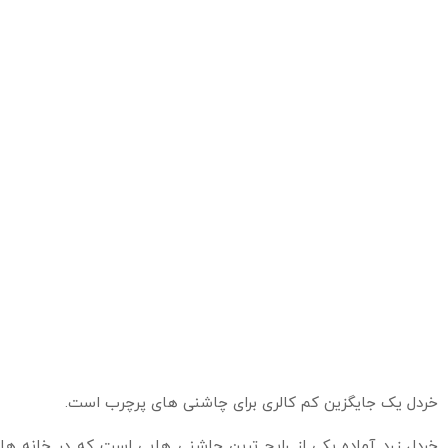
خردل یک جایگزین کم کالری برای چاشنی های پرچرب است.
خردل زرد آماده یکی از رایج ترین چاشنی هایی است که در خانه ها