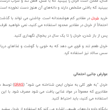
مثال، ممکن است خردل را ببینید که با عسل، فلفل تند و شراب درس
ببینید که بافتی مشخص دارند و دانه‌های آن هنوز دست نخورده است.
خرید
خردل
در مقادیر کم هوشمندانه است. چاشنی می تواند با گذشت ز
احتمالاً از خردل در مقادیر محدود استفاده می کنید، نمی خواهید ظرف 
پس از باز شدن، خردل را تا یک سال در یخچال نگهداری کنید.
خردل طعم تند و قوی می دهد که به خوبی با گوشت و غذاهای دریای
سس سالاد نیز استفاده کرد.
عوارض جانبی احتمالی
خردل “به طور کلی به عنوان ایمن شناخته می شود” (
GRAS
) توسط سا
مقادیری که معمولاً در مواد غذایی یافت می شود مصرف شود. با این حا
استفاده می کنید، باید احتیاط کنید.
پایگاه داده داروهای طبیعی اشاره می کند که استفاده از خردل سفید 