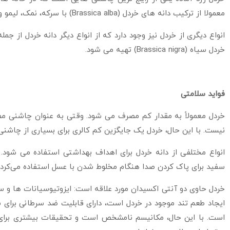
معمولا از ترکیب دانه های خردل (Brassica alba) با سرکه، نمک، لیمو و سایر مواد تهیه می شود.
خردل سیاه (Brassica nigra) تهیه می شود.
فواید سلامتی
خردل معمولاً به مقدار کم مصرف می شود. وقتی به عنوان چاشنی مص
نیست. با این حال، خردل یک جایگزین کم کالری برای بسیاری از چاش
انواع مختلفی از دانه خردل برای اهداف بهداشتی استفاده می شود. بر
سفید برای پاک کردن صدا هنگام مخلوط شدن با عسل استفاده می‌کردن
خردل حاوی دو آنتی اکسیدان مورد علاقه است: ایزوتیوسیانات ها و س
ایجاد طعم تند موجود در خردل است، دارای قابلیت ضد سرطانی برای
است. با این حال، مکانیسم نامشخص است و تحقیقات بیشتری برای ن