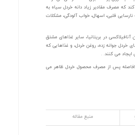
د که مصرف مقادیر زیاد دانه خردل سیاه به
 نارسایی قلبی، اسهال، خواب آلودگی، مشکلات
 آنافیلاکسی در بریتانیا، سایر غذاهای مشتق
ای خردل جوانه زده، روغن خردل، و غذاهایی که
 ایجاد می کنند. .
بلافاصله پس از مصرف محصول خردل ظاهر می
منبع مقاله