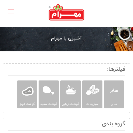
آشپزی با مهرام
فیلترها:
سایر
سبزیجات
گوشت دریایی
گوشت سفید
گوشت قرمز
گروه بندی: